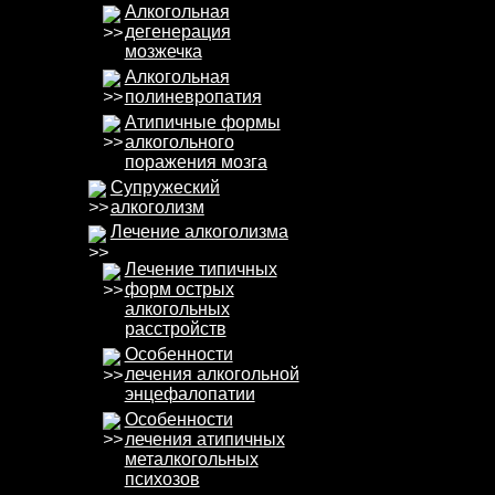
Алкогольная
дегенерация
мозжечка
Алкогольная
полиневропатия
Атипичные формы
алкогольного
поражения мозга
Супружеский
алкоголизм
Лечение алкоголизма
Лечение типичных
форм острых
алкогольных
расстройств
Особенности
лечения алкогольной
энцефалопатии
Особенности
лечения атипичных
металкогольных
психозов