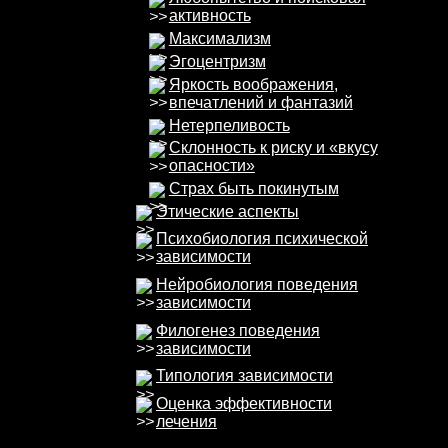
активность
Максимализм
Эгоцентризм
Яркость воображения,
впечатлений и фантазий
Нетерпеливость
Склонность к риску и «вкусу
опасности»
Страх быть покинутым
Этические аспекты
Психобиология психической
зависимости
Нейробиология поведения
зависимости
Филогенез поведения
зависимости
Типология зависимости
Оценка эффективности
лечения