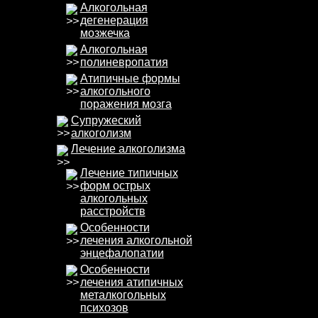
Алкогольная
дегенерация
мозжечка
Алкогольная
полиневропатия
Атипичные формы
алкогольного
поражения мозга
Супружеский
алкоголизм
Лечение алкоголизма
Лечение типичных
форм острых
алкогольных
расстройств
Особенности
лечения алкогольной
энцефалопатии
Особенности
лечения атипичных
металкогольных
психозов