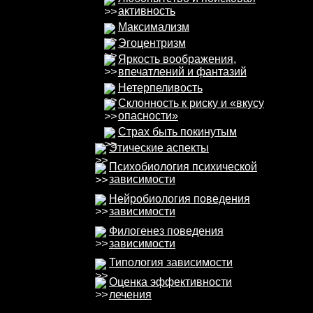
активность
Максимализм
Эгоцентризм
Яркость воображения,
впечатлений и фантазий
Нетерпеливость
Склонность к риску и «вкусу
опасности»
Страх быть покинутым
Этические аспекты
Психобиология психической
зависимости
Нейробиология поведения
зависимости
Филогенез поведения
зависимости
Типология зависимости
Оценка эффективности
лечения